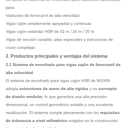
para:
Viaductos de ferrocarril de alta velocidad
Vigas cajón simplemente apoyadas y continuas
Vigas cajón estándar HSR de 32 m / 24 m / 20 m
Vigas de sección variable, pilas especiales y estructuras de
cruce complejas
2. Productos principales y ventajas del sistema
2.1 Sistema de encofrado para vigas cajón de ferrocarril de
alta velocidad
El sistema de encofrado para vigas cajón HSR de WUXIN
adopta
estructuras de acero de alta rigidez
y un
concepto
de diseño modular
, lo que garantiza una alta precisión
dimensional, un control geométrico estable y una excelente
reutilización. El sistema cumple plenamente con los
requisitos
de tolerancia a nivel milimétrico
exigidos en la construcción